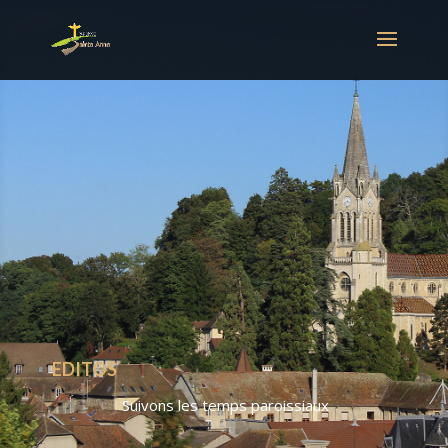
EDITOS
Suivons les temps paroissiaux