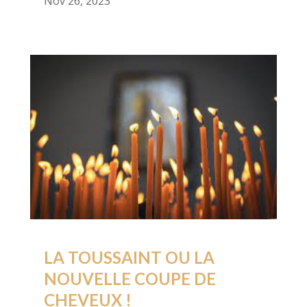
Nov 26, 2023
LA TOUSSAINT OU LA
NOUVELLE COUPE DE
CHEVEUX !