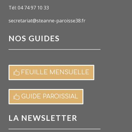
Tél: 04 74 97 10 33
secretariat@steanne-paroisse38.fr
NOS GUIDES
FEUILLE MENSUELLE
GUIDE PAROISSIAL
LA NEWSLETTER