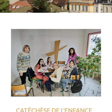
3
CATÉCHÈSE DE L’ENFANCE