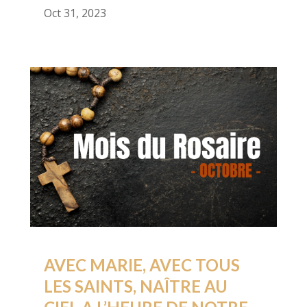
Oct 31, 2023
AVEC MARIE, AVEC TOUS
LES SAINTS, NAÎTRE AU