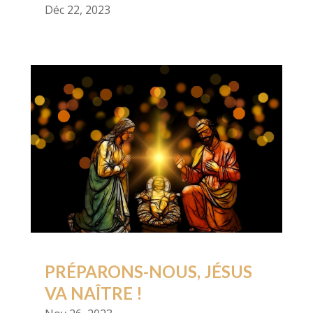
Déc 22, 2023
PRÉPARONS-NOUS, JÉSUS
VA NAÎTRE !