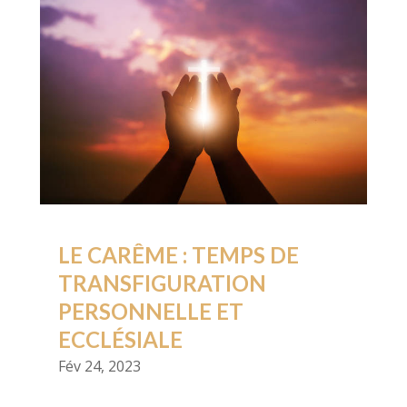
LE CARÊME : TEMPS DE
TRANSFIGURATION
PERSONNELLE ET
ECCLÉSIALE
Fév 24, 2023