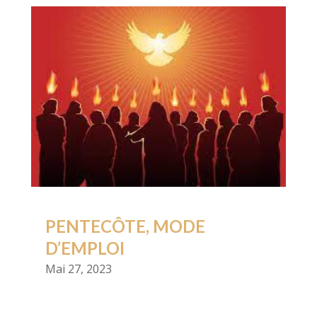
PENTECÔTE, MODE
D’EMPLOI
Mai 27, 2023