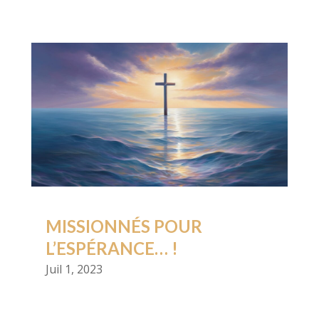
MISSIONNÉS POUR
L’ESPÉRANCE… !
Juil 1, 2023