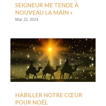
SEIGNEUR ME TENDE À
NOUVEAU LA MAIN »
Mar 22, 2024
HABILLER NOTRE CŒUR
POUR NOËL