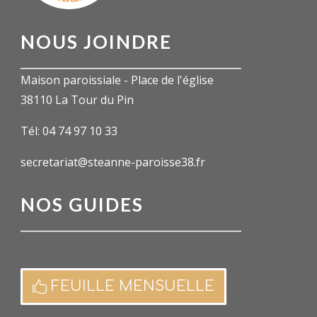
NOUS JOINDRE
Maison paroissiale - Place de l'église
38110 La Tour du Pin
Tél: 04 74 97 10 33
secretariat@steanne-paroisse38.fr
NOS GUIDES
FEUILLE MENSUELLE