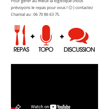
Pour gérer au mieux la logistique (nous
prévoyons le repas pour vous ! 🙂 ) contactez
Chantal au : 06 70 86 63 75.