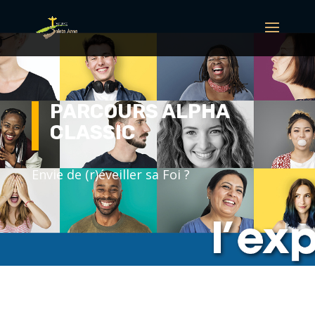
PARCOURS ALPHA
CLASSIC
Envie de (r)éveiller sa Foi ?