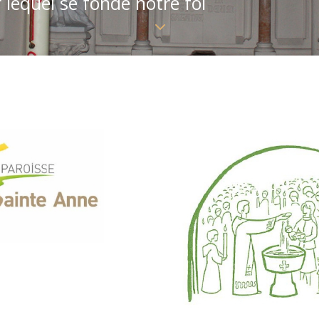
 lequel se fonde notre foi
3