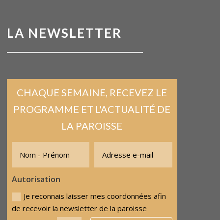
LA NEWSLETTER
CHAQUE SEMAINE, RECEVEZ LE
PROGRAMME ET L'ACTUALITÉ DE
LA PAROISSE
Autorisation
Je reconnais laisser mes coordonnées afin
de recevoir la newsletter de la paroisse