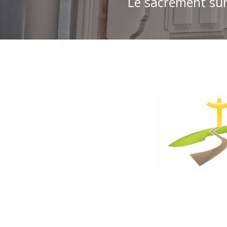
Le sacrement sur