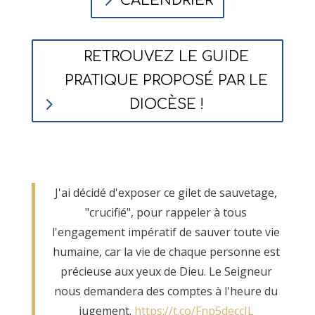
CALENDRIER
RETROUVEZ LE GUIDE
PRATIQUE PROPOSÉ PAR LE
DIOCÈSE !
J'ai décidé d'exposer ce gilet de sauvetage,
"crucifié", pour rappeler à tous
l'engagement impératif de sauver toute vie
humaine, car la vie de chaque personne est
précieuse aux yeux de Dieu. Le Seigneur
nous demandera des comptes à l'heure du
jugement.
https://t.co/Fnp5deccIL