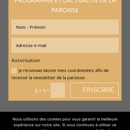
PAROISSE
Autorisation
Je reconnais laisser mes coordonnées afin de
recevoir la newsletter de la paroisse
S'INSCRIRE
=
6 + 9
Nous utilisons des cookies pour vous garantir la meilleure
expérience sur notre site. Si vous continuez à utiliser ce
© Paroisse Sainte-Anne - Maison paroissiale Place de l'église -