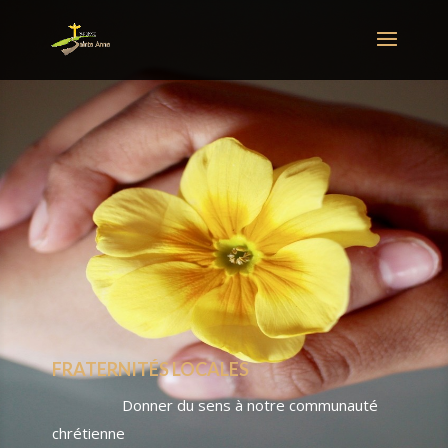
FRATERNITÉS LOCALES
Donner du sens à notre communauté
chrétienne