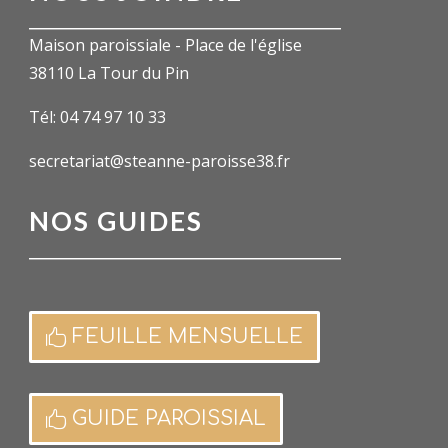
Maison paroissiale - Place de l'église
38110 La Tour du Pin
Tél: 04 74 97 10 33
secretariat@steanne-paroisse38.fr
NOS GUIDES
FEUILLE MENSUELLE
GUIDE PAROISSIAL