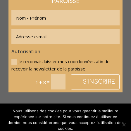
PAROISSE
Autorisation
Je reconnais laisser mes coordonnées afin de
recevoir la newsletter de la paroisse
S'INSCRIRE
=
1 + 8
Nous utilisons des cookies pour vous garantir la meilleure
expérience sur notre site. Si vous continuez à utiliser ce
© Paroisse Sainte-Anne - Maison paroissiale Place de l'église -
dernier, nous considérerons que vous acceptez l'utilisation des
38110 La Tour du Pin - Tél: 04 74 97 10 33 | Développé par
cookies.