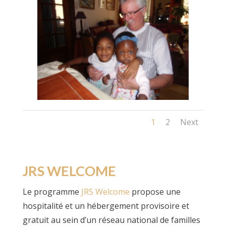
1
2
Next
JRS WELCOME
Le programme
JRS Welcome
propose une
hospitalité et un hébergement provisoire et
gratuit au sein d’un réseau national de familles