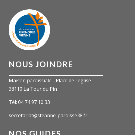
NOUS JOINDRE
Maison paroissiale - Place de l'église
38110 La Tour du Pin
Tél: 04 74 97 10 33
secretariat@steanne-paroisse38.fr
NOS GUIDES