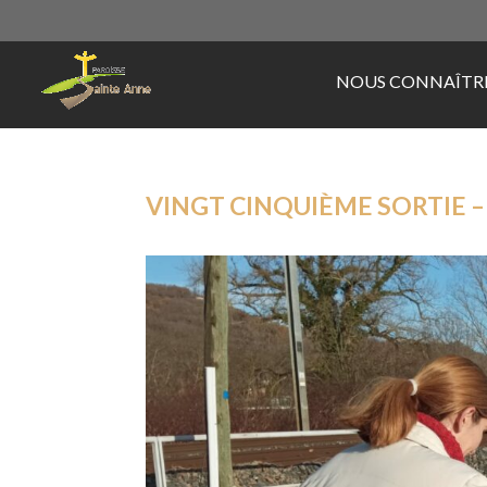
NOUS CONNAÎTR
VINGT CINQUIÈME SORTIE – 