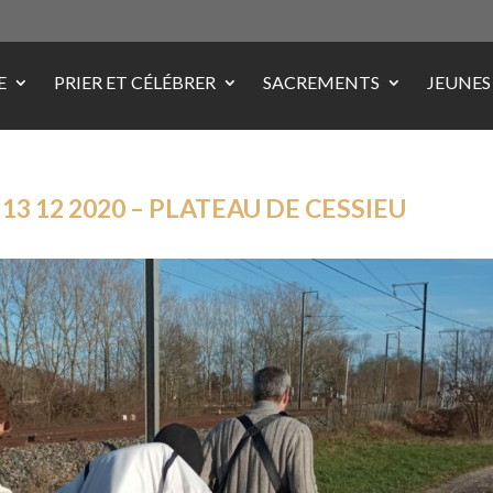
E
PRIER ET CÉLÉBRER
SACREMENTS
JEUNES
13 12 2020 – PLATEAU DE CESSIEU