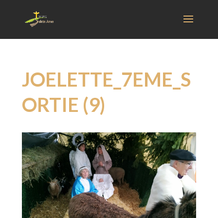
JOELETTE_7EME_S
ORTIE (9)