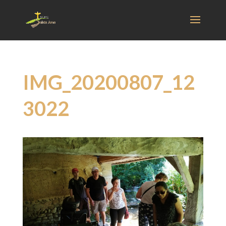
IMG_20200807_12
3022