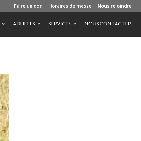
Faire un don
Horaires de messe
Nous rejoindre
ADULTES
SERVICES
NOUS CONTACTER