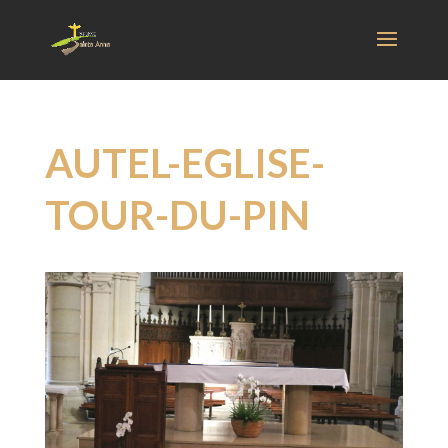
AUTEL-EGLISE-
TOUR-DU-PIN