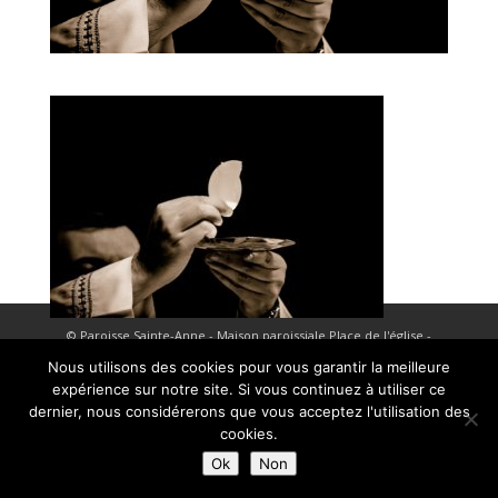
© Paroisse Sainte-Anne - Maison paroissiale Place de l'église -
38110 La Tour du Pin - Tél: 04 74 97 10 33 | Développé par
Nous utilisons des cookies pour vous garantir la meilleure
expérience sur notre site. Si vous continuez à utiliser ce
HyppoWeb
|
Mentions Légales
dernier, nous considérerons que vous acceptez l'utilisation des
cookies.
Ok
Non