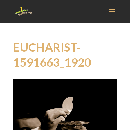
EUCHARIST-
1591663_1920