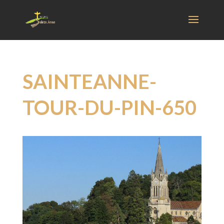
SAINTEANNE-
TOUR-DU-PIN-650