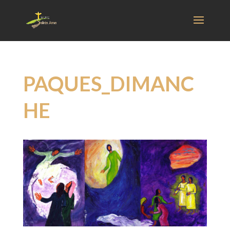
PAQUES_DIMANC
HE