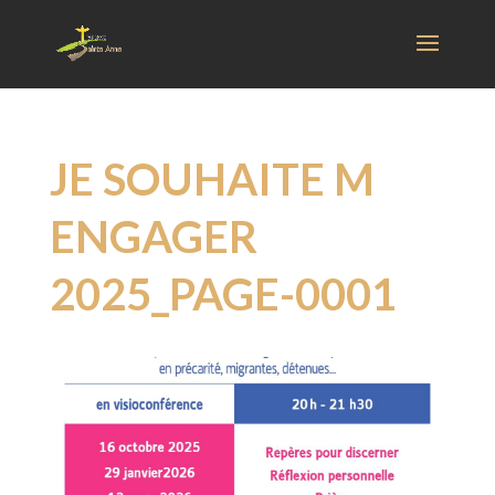
JE SOUHAITE M
ENGAGER
2025_PAGE-0001