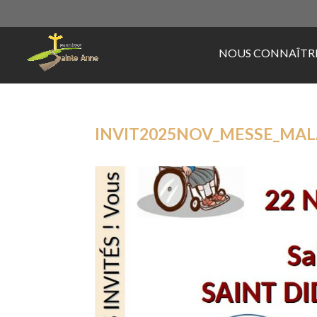
NOUS CONNAÎTR
INVIT2025NOV_MESSE_MAL