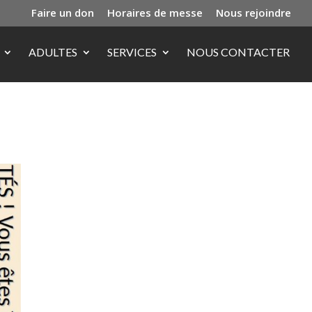
Faire un don
Horaires de messe
Nous rejoindre
ADULTES
SERVICES
NOUS CONTACTER