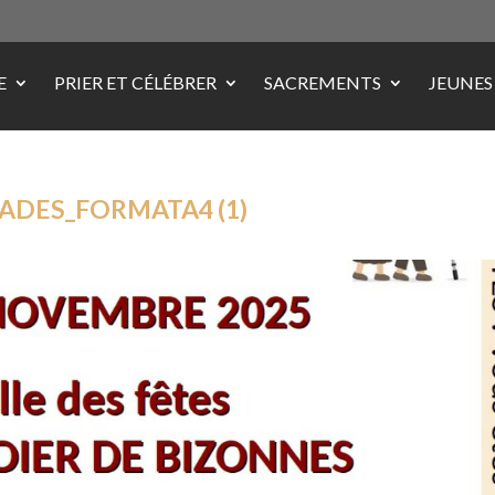
E
PRIER ET CÉLÉBRER
SACREMENTS
JEUNES
ADES_FORMATA4 (1)