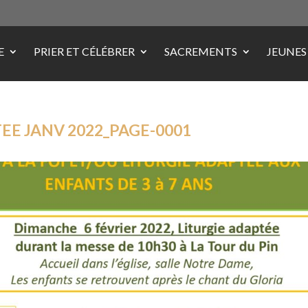
E
PRIER ET CÉLÉBRER
SACREMENTS
JEUNES
TEE JANV 2022_PAGE-0001