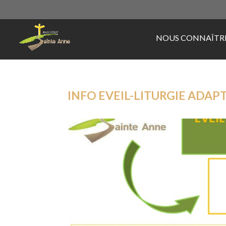
NOUS CONNAÎTR
INFO EVEIL-LITURGIE ADAP