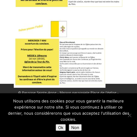
© Paroisse Sainte-Anne - Maison paroissiale Place de l'église -
Nous utilisons des cookies pour vous garantir la meilleure
38110 La Tour du Pin - Tél: 04 74 97 10 33 | Développé par
expérience sur notre site. Si vous continuez à utiliser ce
HyppoWeb
|
Mentions Légales
dernier, nous considérerons que vous acceptez l'utilisation des
cookies.
Ok
Non