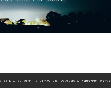
se - 38110 La Tour du Pin - Tél: 04 74 97 10 33 | Développé par
HyppoWeb
|
Mentio