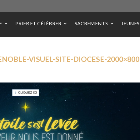
E
PRIER ET CÉLÉBRER
SACREMENTS
JEUNES
ENOBLE-VISUEL-SITE-DIOCESE-2000×800