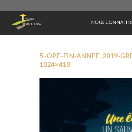
NOUS CONNAÎTR
5.-OPE-FIN-ANNEE_2019-GR
1024×410