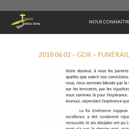
NOUS CONNAÎTR
2018 06 02 – GDK – FUNÉRA