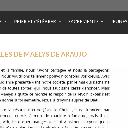
E
PRIER ET CÉLÉBRER
SACREMENTS
JEUNES
ILLES DE MAËLYS DE ARAUJO