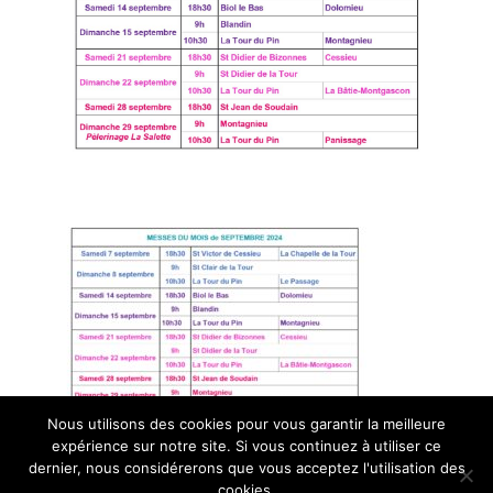
Nous utilisons des cookies pour vous garantir la meilleure
expérience sur notre site. Si vous continuez à utiliser ce
© Paroisse Sainte-Anne - Maison paroissiale Place de l'église -
dernier, nous considérerons que vous acceptez l'utilisation des
cookies.
38110 La Tour du Pin - Tél: 04 74 97 10 33 | Développé par