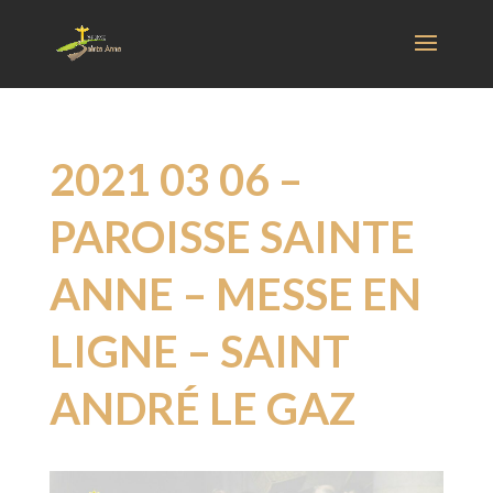
2021 03 06 –
PAROISSE SAINTE
ANNE – MESSE EN
LIGNE – SAINT
ANDRÉ LE GAZ