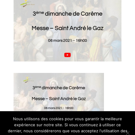
Nous utilisons des cookies pour vous garantir la meilleure
expérience sur notre site. Si vous continuez à utiliser ce
© Paroisse Sainte-Anne - Maison paroissiale Place de l'église -
dernier, nous considérerons que vous acceptez l'utilisation des