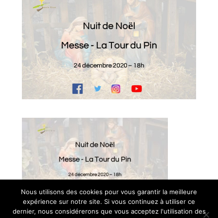
Nous utilisons des cookies pour vous garantir la meilleure
expérience sur notre site. Si vous continuez à utiliser ce
© Paroisse Sainte-Anne - Maison paroissiale Place de l'église -
dernier, nous considérerons que vous acceptez l'utilisation des