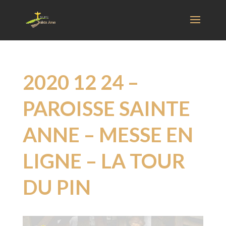
2020 12 24 –
PAROISSE SAINTE
ANNE – MESSE EN
LIGNE – LA TOUR
DU PIN