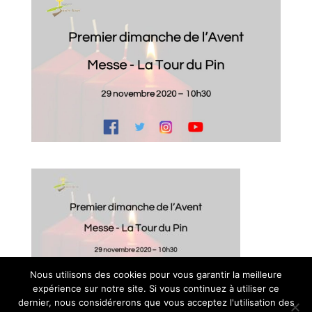
Nous utilisons des cookies pour vous garantir la meilleure
expérience sur notre site. Si vous continuez à utiliser ce
© Paroisse Sainte-Anne - Maison paroissiale Place de l'église -
dernier, nous considérerons que vous acceptez l'utilisation des