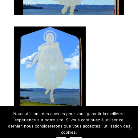
Nous utilisons des cookies pour vous garantir la meilleure
expérience sur notre site. Si vous continuez à utiliser ce
© Paroisse Sainte-Anne - Maison paroissiale Place de l'église -
dernier, nous considérerons que vous acceptez l'utilisation des
cookies.
38110 La Tour du Pin - Tél: 04 74 97 10 33 | Développé par