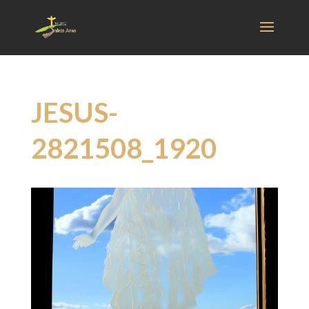
JESUS-
2821508_1920