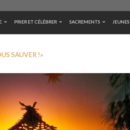
E
PRIER ET CÉLÉBRER
SACREMENTS
JEUNES
OUS SAUVER !»