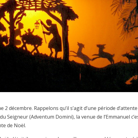
 2 décembre. Rappelons qu’il s’agit d’une période d’attente
 du Seigneur (Adventum Domini), la venue de l’Emmanuel c’e
nte de Noël.