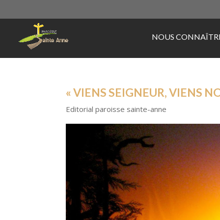
NOUS CONNAÎTR
« VIENS SEIGNEUR, VIENS N
Editorial paroisse sainte-anne