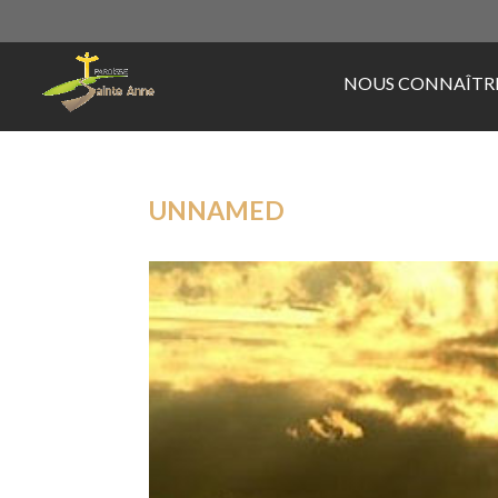
NOUS CONNAÎTR
UNNAMED