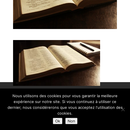
© Paroisse Sainte-Anne - Maison paroissiale Place de l'église -
Nous utilisons des cookies pour vous garantir la meilleure
38110 La Tour du Pin - Tél: 04 74 97 10 33 | Développé par
expérience sur notre site. Si vous continuez à utiliser ce
HyppoWeb
|
Mentions Légales
dernier, nous considérerons que vous acceptez l'utilisation des
cookies.
Ok
Non