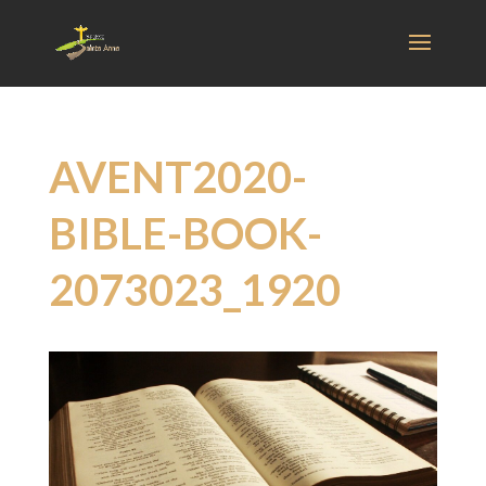
AVENT2020-
BIBLE-BOOK-
2073023_1920