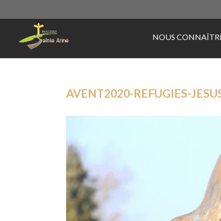
NOUS CONNAÎTR
AVENT2020-REFUGIES-JESUS