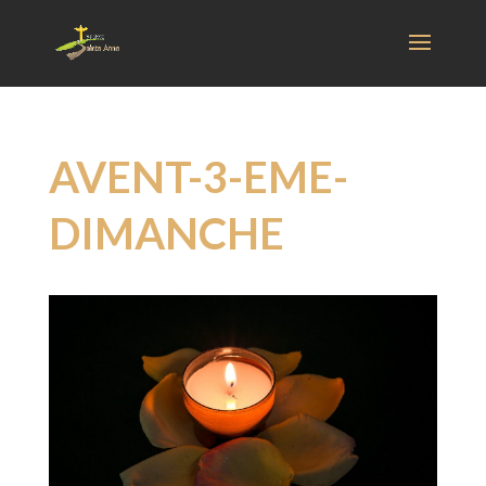
AVENT-3-EME-
DIMANCHE