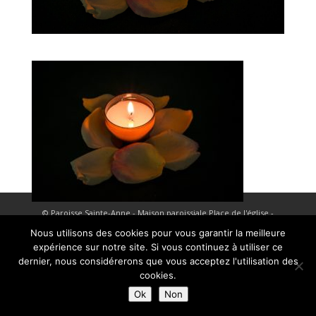
© Paroisse Sainte-Anne - Maison paroissiale Place de l'église -
38110 La Tour du Pin - Tél: 04 74 97 10 33 | Développé par
Nous utilisons des cookies pour vous garantir la meilleure
expérience sur notre site. Si vous continuez à utiliser ce
HyppoWeb
|
Mentions Légales
dernier, nous considérerons que vous acceptez l'utilisation des
cookies.
Ok
Non