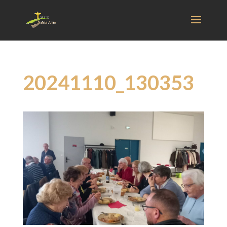
20241110_130353